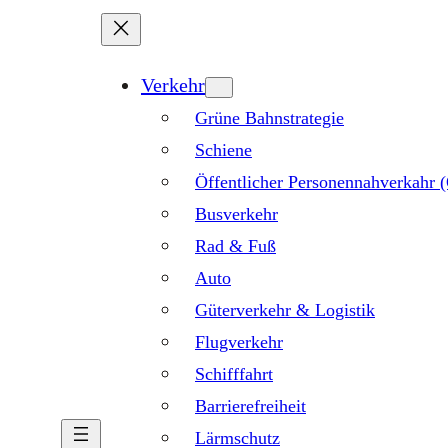
Verkehr
Grüne Bahnstrategie
Schiene
Öffentlicher Personennahverkahr
Busverkehr
Rad & Fuß
Auto
Güterverkehr & Logistik
Flugverkehr
Schifffahrt
Barrierefreiheit
Lärmschutz