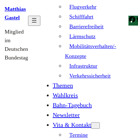
Flugverkehr
Matthias
Schifffahrt
Gastel
Barrierefreiheit
Mitglied
Lärmschutz
im
Mobilitätsverhalten/-
Deutschen
Konzepte
Bundestag
Infrastruktur
Verkehrssicherheit
Themen
Wahlkreis
Bahn-Tagebuch
Newsletter
Vita & Kontakt
Termine