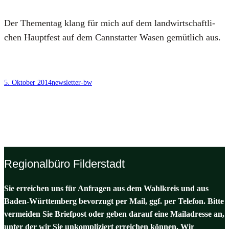
Der The­men­tag klang für mich auf dem land­wirt­schaft­li­
chen Haupt­fest auf dem Cannstat­ter Wasen gemüt­lich aus.
5. Oktober 2014
newsletter-bw
Regionalbüro Filderstadt
Sie erreichen uns für Anfragen aus dem Wahlkreis und aus
Baden-Württemberg bevorzugt per Mail, ggf. per Telefon. Bitte
vermeiden Sie Briefpost oder geben darauf eine Mailadresse an,
unter der wir Sie unkompliziert erreichen können. Wir