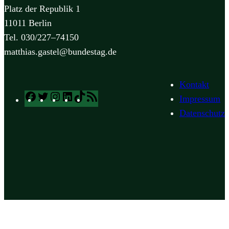
Platz der Republik 1
11011 Berlin
Tel. 030/227–74150
matthias.gastel@bundestag.de
Kontakt
Facebook
Twitter
Instagram
LinkedIn
TikTok
RSS
Impressum
Feed
Datenschutz