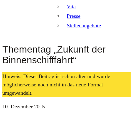
Vita
Presse
Stellenangebote
Thementag „Zukunft der
Binnenschifffahrt“
Hinweis: Dieser Beitrag ist schon älter und wurde
möglicherweise noch nicht in das neue Format
umgewandelt.
10. Dezember 2015