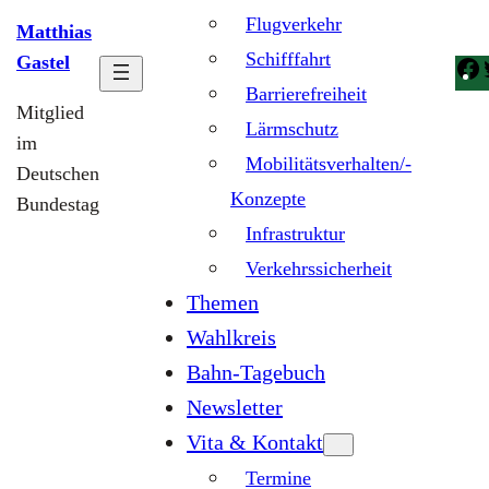
Flugverkehr
Matthias
Schifffahrt
Gastel
Barrierefreiheit
Mitglied
Lärmschutz
im
Mobilitätsverhalten/-
Deutschen
Konzepte
Bundestag
Infrastruktur
Verkehrssicherheit
Themen
Wahlkreis
Bahn-Tagebuch
Newsletter
Vita & Kontakt
Termine