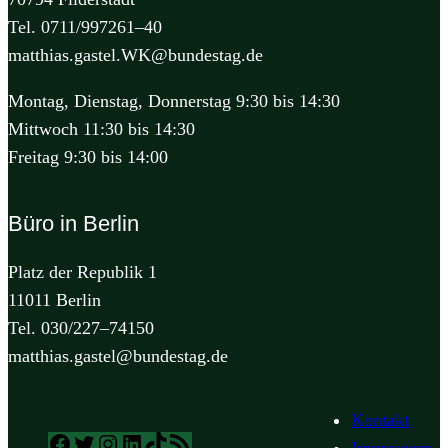
Tel. 0711/997261–40
matthias.gastel.WK@bundestag.de
Montag, Dienstag, Donnerstag 9:30 bis 14:30
Mittwoch 11:30 bis 14:30
Freitag 9:30 bis 14:00
Büro in Berlin
Platz der Republik 1
11011 Berlin
Tel. 030/227–74150
matthias.gastel@bundestag.de
Kontakt
Facebook
Twitter
Instagram
LinkedIn
TikTok
RSS