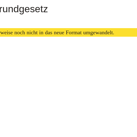
Grundgesetz
erweise noch nicht in das neue Format umgewandelt.