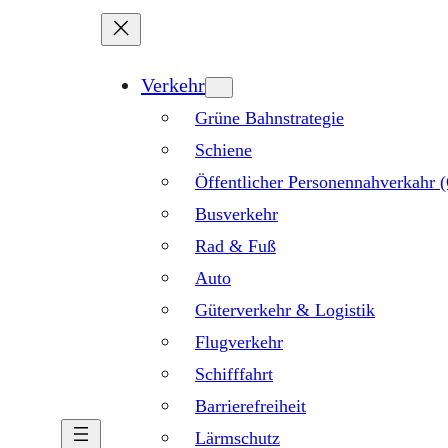
Verkehr
Grüne Bahnstrategie
Schiene
Öffentlicher Personennahverkahr
Busverkehr
Rad & Fuß
Auto
Güterverkehr & Logistik
Flugverkehr
Schifffahrt
Barrierefreiheit
Lärmschutz