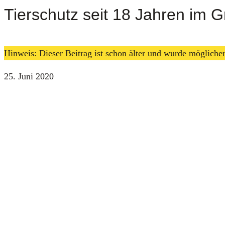
Tierschutz seit 18 Jahren im 
Hinweis: Dieser Beitrag ist schon älter und wurde möglich
25. Juni 2020