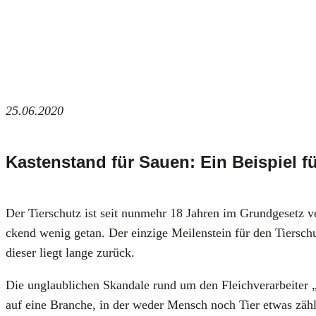
25.06.2020
Kastenstand für Sauen: Ein Beispiel fü
Der Tier­schutz ist seit nun­mehr 18 Jah­ren im Grund­ge­setz ve
ckend wenig getan. Der ein­zi­ge Mei­len­stein für den Tier­sch
die­ser liegt lan­ge zurück.
Die unglaub­li­chen Skan­da­le rund um den Fleich­ver­ar­bei­ter 
auf eine Bran­che, in der weder Mensch noch Tier etwas zäh­len