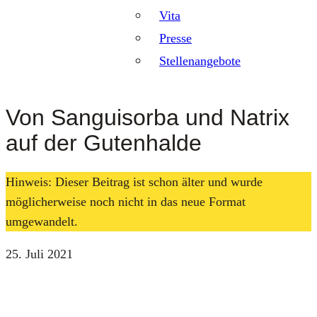
Vita
Presse
Stellenangebote
Von Sanguisorba und Natrix
auf der Gutenhalde
Hinweis: Dieser Beitrag ist schon älter und wurde
möglicherweise noch nicht in das neue Format
umgewandelt.
25. Juli 2021