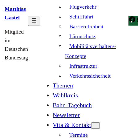
Flugverkehr
Matthias
Schifffahrt
Gastel
Barrierefreiheit
Mitglied
Lärmschutz
im
Mobilitätsverhalten/-
Deutschen
Konzepte
Bundestag
Infrastruktur
Verkehrssicherheit
Themen
Wahlkreis
Bahn-Tagebuch
Newsletter
Vita & Kontakt
Termine