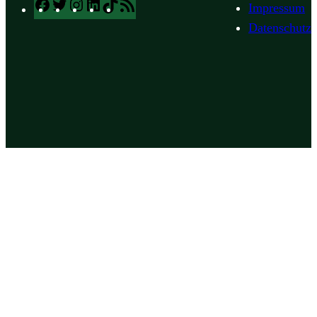
Facebook
Twitter
Instagram
LinkedIn
TikTok
RSS
Impressum
Feed
Datenschutz