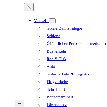
Verkehr
Grüne Bahnstrategie
Schiene
Öffentlicher Personennahverkahr
Busverkehr
Rad & Fuß
Auto
Güterverkehr & Logistik
Flugverkehr
Schifffahrt
Barrierefreiheit
Lärmschutz