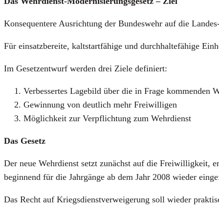
Das Wehr­dienst-Moder­ni­sie­rungs­ge­setz –
Ziel
Kon­se­quen­te­re Aus­rich­tung der Bun­des­wehr auf die Lan­des-
Für ein­satz­be­rei­te, kalt­start­fä­hi­ge und durch­hal­te­fä­hi­ge 
Im Gesetz­ent­wurf wer­den drei Zie­le defi­niert:
Ver­bes­ser­tes Lage­bild über die in Fra­ge kom­men­den We
Gewin­nung von deut­lich mehr Frei­wil­li­gen
Mög­lich­keit zur Ver­pflich­tung zum Wehr­dienst
Das Gesetz
Der neue Wehr­dienst setzt zunächst auf die Frei­wil­lig­keit, e
begin­nend für die Jahr­gän­ge ab dem Jahr 2008 wie­der ein­ge­f
Das Recht auf Kriegs­dienst­ver­wei­ge­rung soll wie­der prak­ti­