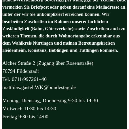
vermeiden Sie Briefpost oder geben darauf eine Mailadresse an,
unter der wir Sie unkompliziert erreichen können. Wir
bearbeiten Zuschriften im Rahmen unserer fachlichen
Zuständigkeit (Bahn, Güterverkehr) sowie Zuschriften auch zu
weiteren Themen, die durch Wohnortangabe erkennbar aus
dem Wahlkreis Nürtingen und meinen Betreuungskreisen
Heidenheim, Konstanz, Böblingen und Tuttlingen kommen.
Aicher Straße 2 (Zugang über Rosenstraße)
70794 Filderstadt
Tel. 0711/997261–40
matthias.gastel.WK@bundestag.de
Montag, Dienstag, Donnerstag 9:30 bis 14:30
Mittwoch 11:30 bis 14:30
Freitag 9:30 bis 14:00