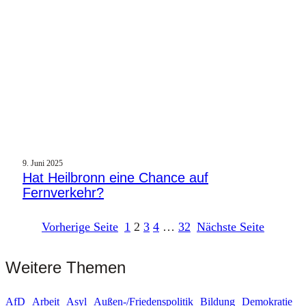
9. Juni 2025
Hat Heilbronn eine Chance auf
Fernverkehr?
Vorherige Seite
1
2
3
4
…
32
Nächste Seite
Weitere Themen
AfD
Arbeit
Asyl
Außen-/Friedenspolitik
Bildung
Demokratie