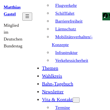
Flugverkehr
Matthias
Schifffahrt
Gastel
Barrierefreiheit
Mitglied
Lärmschutz
im
Mobilitätsverhalten/-
Deutschen
Konzepte
Bundestag
Infrastruktur
Verkehrssicherheit
Themen
Wahlkreis
Bahn-Tagebuch
Newsletter
Vita & Kontakt
Termine