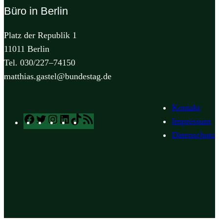
Büro in Berlin
Platz der Republik 1
11011 Berlin
Tel. 030/227–74150
matthias.gastel@bundestag.de
Kontakt
Facebook
Twitter
Instagram
LinkedIn
TikTok
RSS
Impressum
Feed
Datenschutz