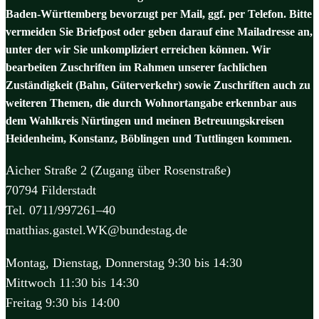
Baden-Württemberg bevorzugt per Mail, ggf. per Telefon. Bitte
vermeiden Sie Briefpost oder geben darauf eine Mailadresse an,
unter der wir Sie unkompliziert erreichen können. Wir
bearbeiten Zuschriften im Rahmen unserer fachlichen
Zuständigkeit (Bahn, Güterverkehr) sowie Zuschriften auch zu
weiteren Themen, die durch Wohnortangabe erkennbar aus
dem Wahlkreis Nürtingen und meinen Betreuungskreisen
Heidenheim, Konstanz, Böblingen und Tuttlingen kommen.
Aicher Straße 2 (Zugang über Rosenstraße)
70794 Filderstadt
Tel. 0711/997261–40
matthias.gastel.WK@bundestag.de
Montag, Dienstag, Donnerstag 9:30 bis 14:30
Mittwoch 11:30 bis 14:30
Freitag 9:30 bis 14:00