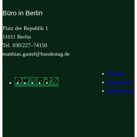
Büro in Berlin
Platz der Republik 1
11011 Berlin
Tel. 030/227–74150
matthias.gastel@bundestag.de
Kontakt
Facebook
Twitter
Instagram
LinkedIn
TikTok
RSS
Impressum
Feed
Datenschutz