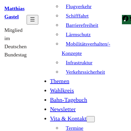
Flugverkehr
Matthias
Schifffahrt
Gastel
Barrierefreiheit
Mitglied
Lärmschutz
im
Mobilitätsverhalten/-
Deutschen
Konzepte
Bundestag
Infrastruktur
Verkehrssicherheit
Themen
Wahlkreis
Bahn-Tagebuch
Newsletter
Vita & Kontakt
Termine