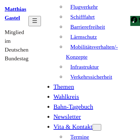
Flugverkehr
Matthias
Schifffahrt
Gastel
Barrierefreiheit
Mitglied
Lärmschutz
im
Mobilitätsverhalten/-
Deutschen
Konzepte
Bundestag
Infrastruktur
Verkehrssicherheit
Themen
Wahlkreis
Bahn-Tagebuch
Newsletter
Vita & Kontakt
Termine