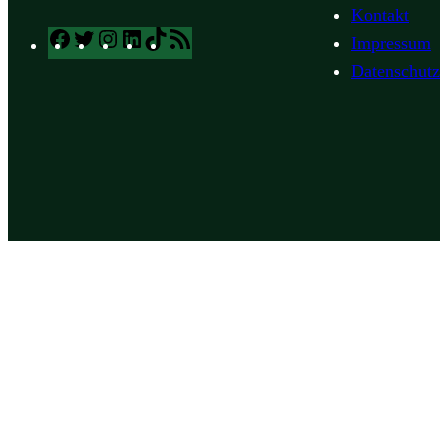
Kontakt
Facebook
Twitter
Instagram
LinkedIn
TikTok
RSS
Impressum
Feed
Datenschutz