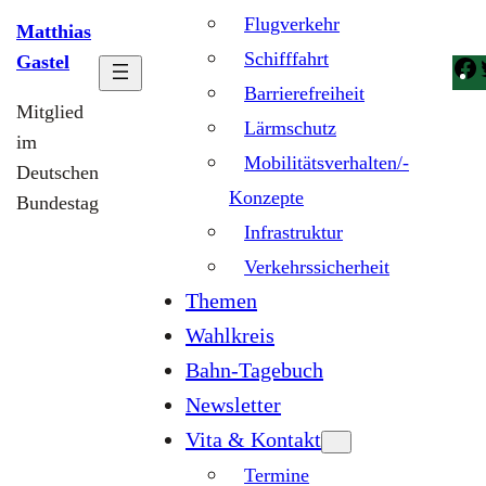
Flugverkehr
Matthias
Schifffahrt
Gastel
Barrierefreiheit
Mitglied
Lärmschutz
im
Mobilitätsverhalten/-
Deutschen
Konzepte
Bundestag
Infrastruktur
Verkehrssicherheit
Themen
Wahlkreis
Bahn-Tagebuch
Newsletter
Vita & Kontakt
Termine