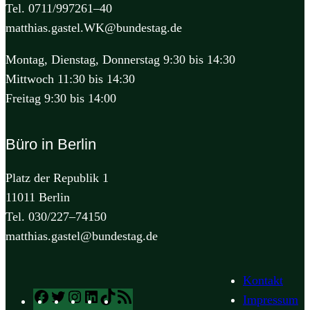
Tel. 0711/997261–40
matthias.gastel.WK@bundestag.de
Montag, Dienstag, Donnerstag 9:30 bis 14:30
Mittwoch 11:30 bis 14:30
Freitag 9:30 bis 14:00
Büro in Berlin
Platz der Republik 1
11011 Berlin
Tel. 030/227–74150
matthias.gastel@bundestag.de
Kontakt
Facebook
Twitter
Instagram
LinkedIn
TikTok
RSS
Impressum