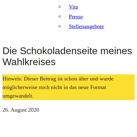
Vita
Presse
Stellenangebote
Die Schokoladenseite meines
Wahlkreises
Hinweis: Dieser Beitrag ist schon älter und wurde
möglicherweise noch nicht in das neue Format
umgewandelt.
26. August 2020