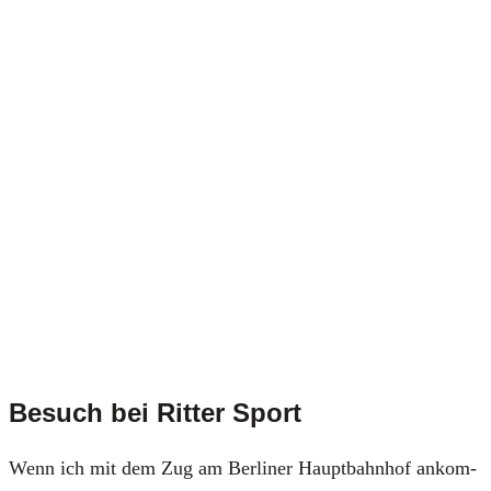
Besuch bei Ritter Sport
Wenn ich mit dem Zug am Ber­li­ner Haupt­bahn­hof ankom­