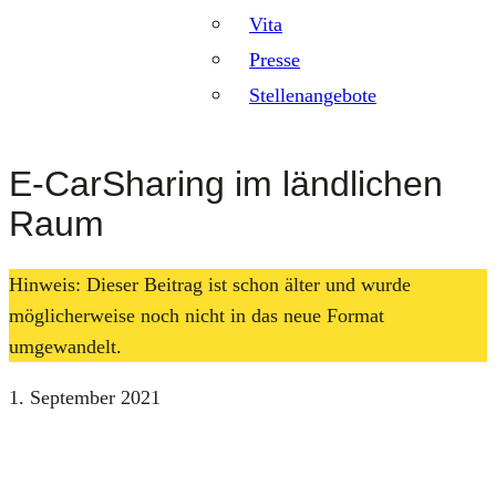
Vita
Presse
Stellenangebote
E‑CarSharing im ländlichen
Raum
Hinweis: Dieser Beitrag ist schon älter und wurde
möglicherweise noch nicht in das neue Format
umgewandelt.
1. September 2021