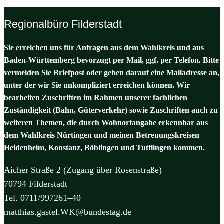
Regionalbüro Filderstadt
Sie erreichen uns für Anfragen aus dem Wahlkreis und aus
Baden-Württemberg bevorzugt per Mail, ggf. per Telefon. Bitte
vermeiden Sie Briefpost oder geben darauf eine Mailadresse an,
unter der wir Sie unkompliziert erreichen können. Wir
bearbeiten Zuschriften im Rahmen unserer fachlichen
Zuständigkeit (Bahn, Güterverkehr) sowie Zuschriften auch zu
weiteren Themen, die durch Wohnortangabe erkennbar aus
dem Wahlkreis Nürtingen und meinen Betreuungskreisen
Heidenheim, Konstanz, Böblingen und Tuttlingen kommen.
Aicher Straße 2 (Zugang über Rosenstraße)
70794 Filderstadt
Tel. 0711/997261–40
matthias.gastel.WK@bundestag.de