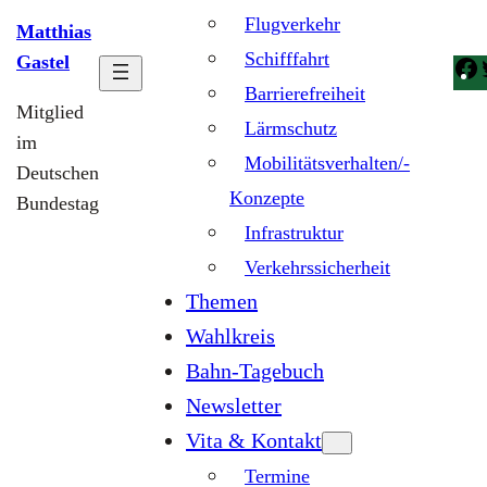
Flugverkehr
Matthias
Schifffahrt
Gastel
Barrierefreiheit
Mitglied
Lärmschutz
im
Mobilitätsverhalten/-
Deutschen
Konzepte
Bundestag
Infrastruktur
Verkehrssicherheit
Themen
Wahlkreis
Bahn-Tagebuch
Newsletter
Vita & Kontakt
Termine