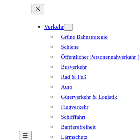
Verkehr
Grüne Bahnstrategie
Schiene
Öffentlicher Personennahverkahr
Busverkehr
Rad & Fuß
Auto
Güterverkehr & Logistik
Flugverkehr
Schifffahrt
Barrierefreiheit
Lärmschutz