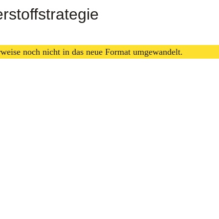
stoffstrategie
erweise noch nicht in das neue Format umgewandelt.