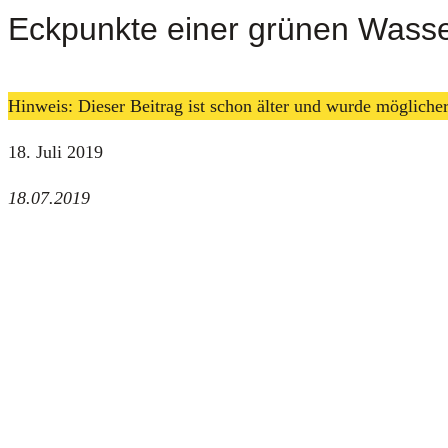
Eckpunkte einer grünen Wasser
Hinweis: Dieser Beitrag ist schon älter und wurde möglich
18. Juli 2019
18.07.2019