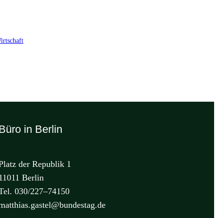
irtschaft
Büro in Berlin
Platz der Republik 1
11011 Berlin
Tel. 030/227–74150
matthias.gastel@bundestag.de