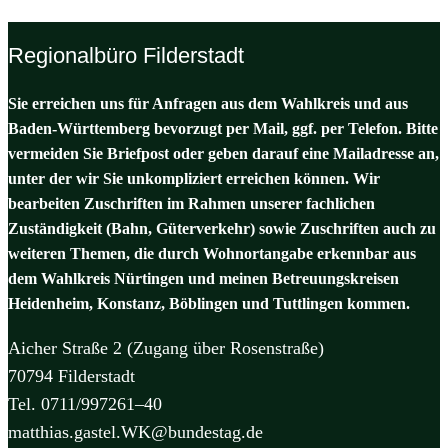
Regionalbüro Filderstadt
Sie erreichen uns für Anfragen aus dem Wahlkreis und aus
Baden-Württemberg bevorzugt per Mail, ggf. per Telefon. Bitte
vermeiden Sie Briefpost oder geben darauf eine Mailadresse an,
unter der wir Sie unkompliziert erreichen können. Wir
bearbeiten Zuschriften im Rahmen unserer fachlichen
Zuständigkeit (Bahn, Güterverkehr) sowie Zuschriften auch zu
weiteren Themen, die durch Wohnortangabe erkennbar aus
dem Wahlkreis Nürtingen und meinen Betreuungskreisen
Heidenheim, Konstanz, Böblingen und Tuttlingen kommen.
Aicher Straße 2 (Zugang über Rosenstraße)
70794 Filderstadt
Tel. 0711/997261–40
matthias.gastel.WK@bundestag.de