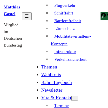
Flugverkehr
Matthias
Schifffahrt
Gastel
Barrierefreiheit
Mitglied
Lärmschutz
im
Mobilitätsverhalten/-
Deutschen
Konzepte
Bundestag
Infrastruktur
Verkehrssicherheit
Themen
Wahlkreis
Bahn-Tagebuch
Newsletter
Vita & Kontakt
Termine