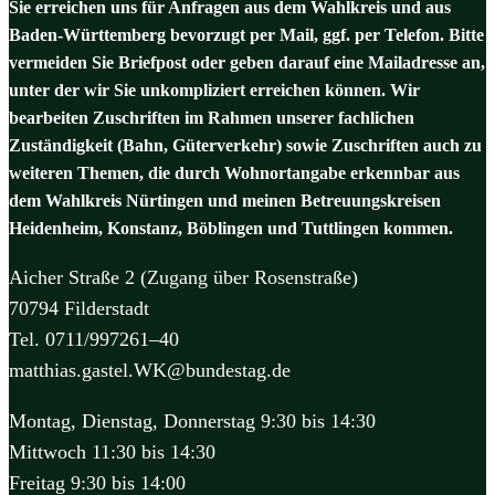
Sie erreichen uns für Anfragen aus dem Wahlkreis und aus
Baden-Württemberg bevorzugt per Mail, ggf. per Telefon. Bitte
vermeiden Sie Briefpost oder geben darauf eine Mailadresse an,
unter der wir Sie unkompliziert erreichen können. Wir
bearbeiten Zuschriften im Rahmen unserer fachlichen
Zuständigkeit (Bahn, Güterverkehr) sowie Zuschriften auch zu
weiteren Themen, die durch Wohnortangabe erkennbar aus
dem Wahlkreis Nürtingen und meinen Betreuungskreisen
Heidenheim, Konstanz, Böblingen und Tuttlingen kommen.
Aicher Straße 2 (Zugang über Rosenstraße)
70794 Filderstadt
Tel. 0711/997261–40
matthias.gastel.WK@bundestag.de
Montag, Dienstag, Donnerstag 9:30 bis 14:30
Mittwoch 11:30 bis 14:30
Freitag 9:30 bis 14:00