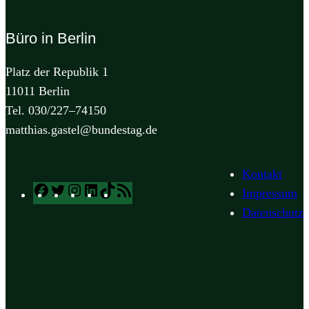
Büro in Berlin
Platz der Republik 1
11011 Berlin
Tel. 030/227–74150
matthias.gastel@bundestag.de
Kontakt
Facebook
Twitter
Instagram
LinkedIn
TikTok
RSS
Impressum
Feed
Datenschutz