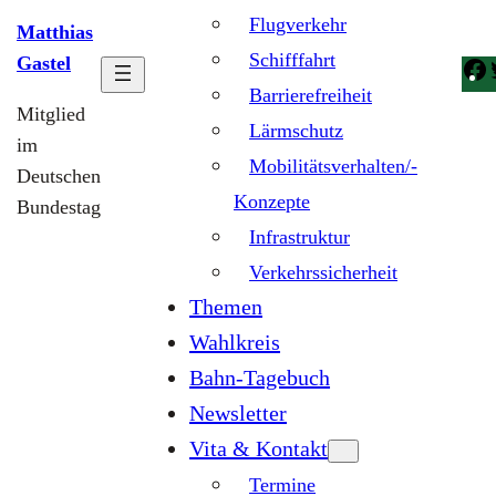
Flugverkehr
Matthias
Schifffahrt
Gastel
Barrierefreiheit
Mitglied
Lärmschutz
im
Mobilitätsverhalten/-
Deutschen
Konzepte
Bundestag
Infrastruktur
Verkehrssicherheit
Themen
Wahlkreis
Bahn-Tagebuch
Newsletter
Vita & Kontakt
Termine