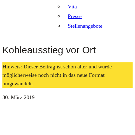
Vita
Presse
Stellenangebote
Kohleausstieg vor Ort
Hinweis: Dieser Beitrag ist schon älter und wurde
möglicherweise noch nicht in das neue Format
umgewandelt.
30. März 2019