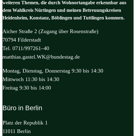
weiteren Themen, die durch Wohnortangabe erkennbar aus
dem Wahlkreis Nürtingen und meinen Betreuungskreisen
Heidenheim, Konstanz, Böblingen und Tuttlingen kommen.
Aicher Straße 2 (Zugang über Rosenstraße)
70794 Filderstadt
Tel. 0711/997261–40
matthias.gastel.WK@bundestag.de
Montag, Dienstag, Donnerstag 9:30 bis 14:30
Mittwoch 11:30 bis 14:30
Freitag 9:30 bis 14:00
Büro in Berlin
Platz der Republik 1
11011 Berlin