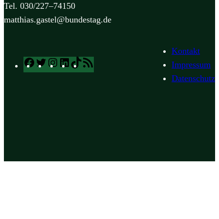
Tel. 030/227–74150
matthias.gastel@bundestag.de
Kontakt
Facebook
Twitter
Instagram
LinkedIn
TikTok
RSS
Impressum
Feed
Datenschutz