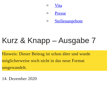
Vita
Presse
Stellenangebote
Kurz & Knapp – Ausgabe 7
Hinweis: Dieser Beitrag ist schon älter und wurde
möglicherweise noch nicht in das neue Format
umgewandelt.
14. Dezember 2020