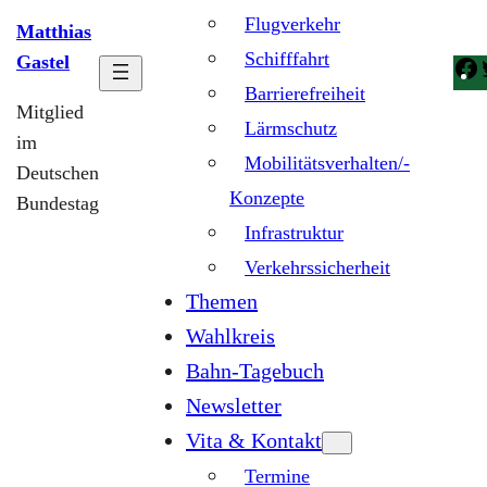
Flugverkehr
Matthias
Schifffahrt
Gastel
Barrierefreiheit
Mitglied
Lärmschutz
im
Mobilitätsverhalten/-
Deutschen
Konzepte
Bundestag
Infrastruktur
Verkehrssicherheit
Themen
Wahlkreis
Bahn-Tagebuch
Newsletter
Vita & Kontakt
Termine