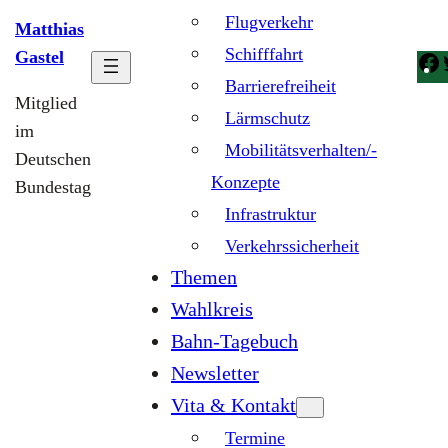
Flugverkehr
Matthias
Schifffahrt
Gastel
Barrierefreiheit
Mitglied
Lärmschutz
im
Mobilitätsverhalten/-
Deutschen
Konzepte
Bundestag
Infrastruktur
Verkehrssicherheit
Themen
Wahlkreis
Bahn-Tagebuch
Newsletter
Vita & Kontakt
Termine