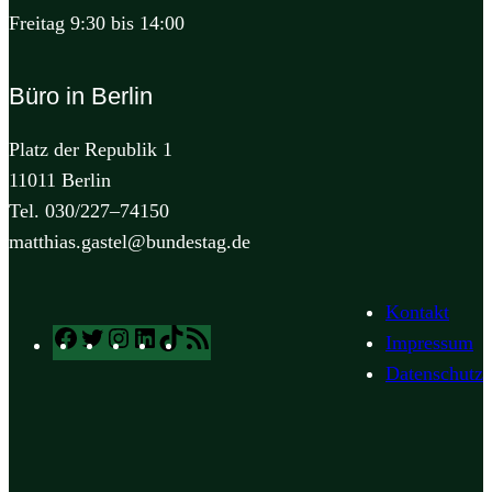
Freitag 9:30 bis 14:00
Büro in Berlin
Platz der Republik 1
11011 Berlin
Tel. 030/227–74150
matthias.gastel@bundestag.de
Kontakt
Facebook
Twitter
Instagram
LinkedIn
TikTok
RSS
Impressum
Feed
Datenschutz