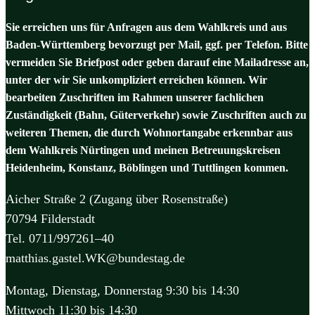
Sie erreichen uns für Anfragen aus dem Wahlkreis und aus
Baden-Württemberg bevorzugt per Mail, ggf. per Telefon. Bitte
vermeiden Sie Briefpost oder geben darauf eine Mailadresse an,
unter der wir Sie unkompliziert erreichen können. Wir
bearbeiten Zuschriften im Rahmen unserer fachlichen
Zuständigkeit (Bahn, Güterverkehr) sowie Zuschriften auch zu
weiteren Themen, die durch Wohnortangabe erkennbar aus
dem Wahlkreis Nürtingen und meinen Betreuungskreisen
Heidenheim, Konstanz, Böblingen und Tuttlingen kommen.
Aicher Straße 2 (Zugang über Rosenstraße)
70794 Filderstadt
Tel. 0711/997261–40
matthias.gastel.WK@bundestag.de
Montag, Dienstag, Donnerstag 9:30 bis 14:30
Mittwoch 11:30 bis 14:30