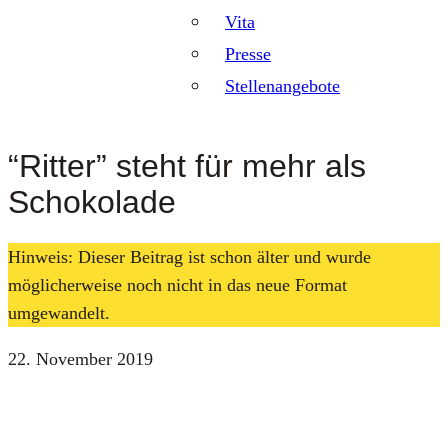
Vita
Presse
Stellenangebote
“Ritter” steht für mehr als
Schokolade
Hinweis: Dieser Beitrag ist schon älter und wurde
möglicherweise noch nicht in das neue Format
umgewandelt.
22. November 2019