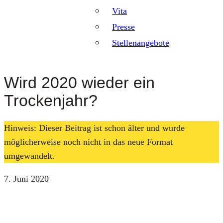
Vita
Presse
Stellenangebote
Wird 2020 wieder ein
Trockenjahr?
Hinweis: Dieser Beitrag ist schon älter und wurde
möglicherweise noch nicht in das neue Format
umgewandelt.
7. Juni 2020