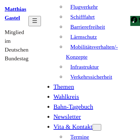
Flugverkehr
Matthias
Schifffahrt
Gastel
Barrierefreiheit
Mitglied
Lärmschutz
im
Mobilitätsverhalten/-
Deutschen
Konzepte
Bundestag
Infrastruktur
Verkehrssicherheit
Themen
Wahlkreis
Bahn-Tagebuch
Newsletter
Vita & Kontakt
Termine