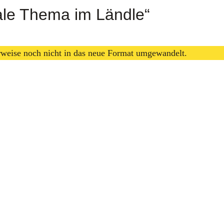
rale Thema im Ländle“
erweise noch nicht in das neue Format umgewandelt.