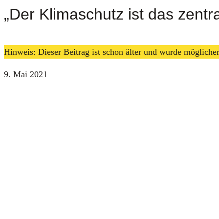
„Der Klimaschutz ist das zent
Hinweis: Dieser Beitrag ist schon älter und wurde möglich
9. Mai 2021