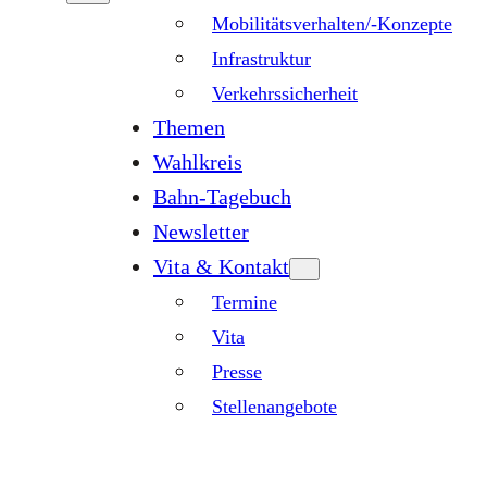
Mobilitätsverhalten/-Konzepte
Infrastruktur
Verkehrssicherheit
Themen
Wahlkreis
Bahn-Tagebuch
Newsletter
Vita & Kontakt
Termine
Vita
Presse
Stellenangebote