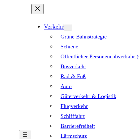
Verkehr
Grüne Bahnstrategie
Schiene
Öffentlicher Personennahverkahr
Busverkehr
Rad & Fuß
Auto
Güterverkehr & Logistik
Flugverkehr
Schifffahrt
Barrierefreiheit
Lärmschutz