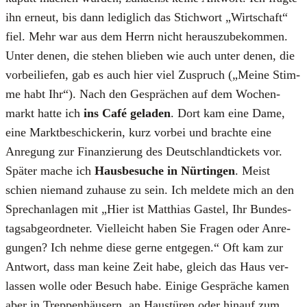
ihn erneut, bis dann ledig­lich das Stich­wort „Wirt­schaft“
fiel. Mehr war aus dem Herrn nicht her­aus­zu­be­kom­men.
Unter denen, die ste­hen blie­ben wie auch unter denen, die
vor­bei­lie­fen, gab es auch hier viel Zuspruch („Mei­ne Stim­
me habt Ihr“). Nach den Gesprä­chen auf dem Wochen­
markt hat­te ich
ins Café gela­den
. Dort kam eine Dame,
eine Markt­be­schi­cke­rin, kurz vor­bei und brach­te eine
Anre­gung zur Finan­zie­rung des Deutsch­land­ti­ckets vor.
Spä­ter mache ich
Haus­be­su­che in Nür­tin­gen
. Meist
schien nie­mand zuhau­se zu sein. Ich mel­de­te mich an den
Sprech­an­la­gen mit „Hier ist Mat­thi­as Gastel, Ihr Bun­des­
tags­ab­ge­ord­ne­ter. Viel­leicht haben Sie Fra­gen oder Anre­
gun­gen? Ich neh­me die­se ger­ne ent­ge­gen.“ Oft kam zur
Ant­wort, dass man kei­ne Zeit habe, gleich das Haus ver­
las­sen wol­le oder Besuch habe. Eini­ge Gesprä­che kamen
aber in Trep­pen­häu­sern, an Haus­tü­ren oder hin­auf zum