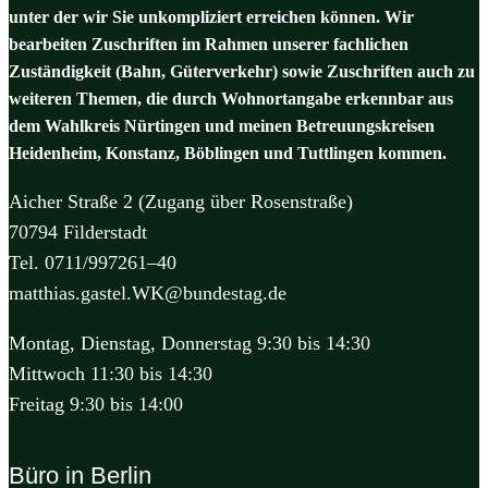
unter der wir Sie unkompliziert erreichen können. Wir
bearbeiten Zuschriften im Rahmen unserer fachlichen
Zuständigkeit (Bahn, Güterverkehr) sowie Zuschriften auch zu
weiteren Themen, die durch Wohnortangabe erkennbar aus
dem Wahlkreis Nürtingen und meinen Betreuungskreisen
Heidenheim, Konstanz, Böblingen und Tuttlingen kommen.
Aicher Straße 2 (Zugang über Rosenstraße)
70794 Filderstadt
Tel. 0711/997261–40
matthias.gastel.WK@bundestag.de
Montag, Dienstag, Donnerstag 9:30 bis 14:30
Mittwoch 11:30 bis 14:30
Freitag 9:30 bis 14:00
Büro in Berlin