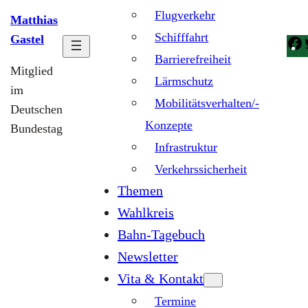
Flugverkehr
Matthias
Schifffahrt
Gastel
Barrierefreiheit
Mitglied
Lärmschutz
im
Mobilitätsverhalten/-
Deutschen
Konzepte
Bundestag
Infrastruktur
Verkehrssicherheit
Themen
Wahlkreis
Bahn-Tagebuch
Newsletter
Vita & Kontakt
Termine