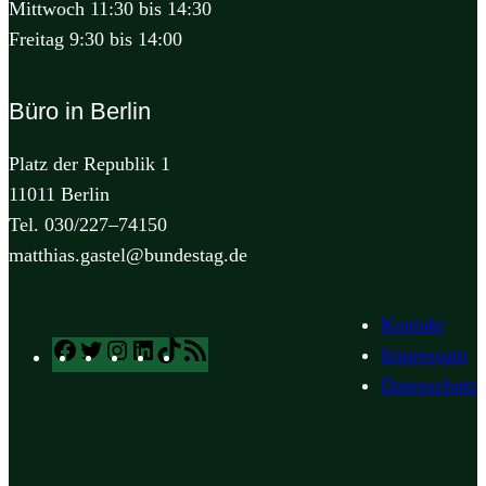
Mittwoch 11:30 bis 14:30
Freitag 9:30 bis 14:00
Büro in Berlin
Platz der Republik 1
11011 Berlin
Tel. 030/227–74150
matthias.gastel@bundestag.de
Kontakt
Facebook
Twitter
Instagram
LinkedIn
TikTok
RSS
Impressum
Feed
Datenschutz