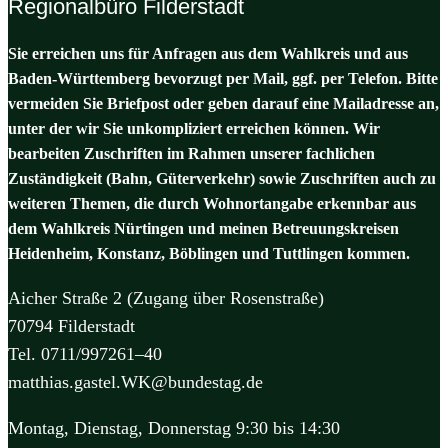
Regionalbüro Filderstadt
Sie erreichen uns für Anfragen aus dem Wahlkreis und aus
Baden-Württemberg bevorzugt per Mail, ggf. per Telefon. Bitte
vermeiden Sie Briefpost oder geben darauf eine Mailadresse an,
unter der wir Sie unkompliziert erreichen können. Wir
bearbeiten Zuschriften im Rahmen unserer fachlichen
Zuständigkeit (Bahn, Güterverkehr) sowie Zuschriften auch zu
weiteren Themen, die durch Wohnortangabe erkennbar aus
dem Wahlkreis Nürtingen und meinen Betreuungskreisen
Heidenheim, Konstanz, Böblingen und Tuttlingen kommen.
Aicher Straße 2 (Zugang über Rosenstraße)
70794 Filderstadt
Tel. 0711/997261–40
matthias.gastel.WK@bundestag.de
Montag, Dienstag, Donnerstag 9:30 bis 14:30