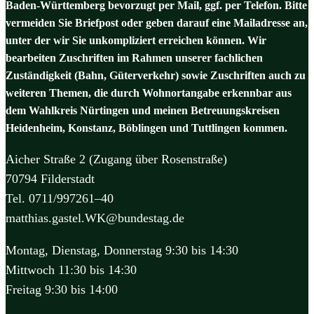
Baden-Württemberg bevorzugt per Mail, ggf. per Telefon. Bitte
vermeiden Sie Briefpost oder geben darauf eine Mailadresse an,
unter der wir Sie unkompliziert erreichen können. Wir
bearbeiten Zuschriften im Rahmen unserer fachlichen
Zuständigkeit (Bahn, Güterverkehr) sowie Zuschriften auch zu
weiteren Themen, die durch Wohnortangabe erkennbar aus
dem Wahlkreis Nürtingen und meinen Betreuungskreisen
Heidenheim, Konstanz, Böblingen und Tuttlingen kommen.
Aicher Straße 2 (Zugang über Rosenstraße)
70794 Filderstadt
Tel. 0711/997261–40
matthias.gastel.WK@bundestag.de
Montag, Dienstag, Donnerstag 9:30 bis 14:30
Mittwoch 11:30 bis 14:30
Freitag 9:30 bis 14:00