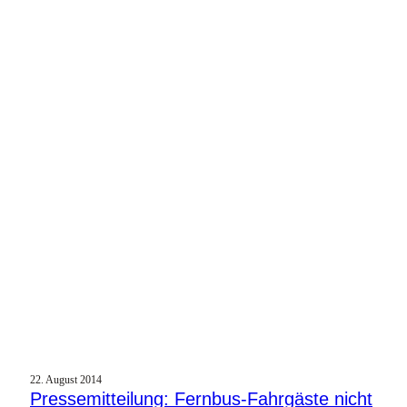
22. August 2014
Pressemitteilung: Fernbus-Fahrgäste nicht