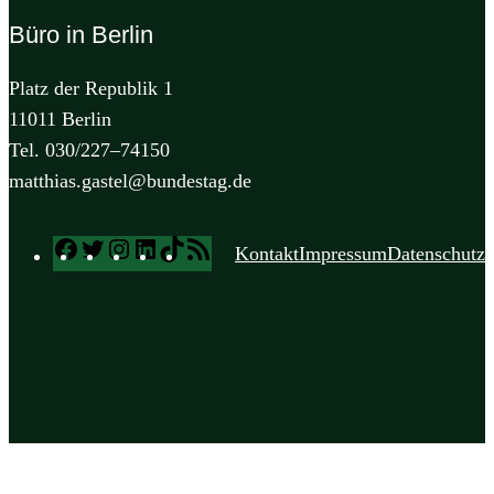
Büro in Berlin
Platz der Republik 1
11011 Berlin
Tel. 030/227–74150
matthias.gastel@bundestag.de
Facebook
Twitter
Instagram
LinkedIn
TikTok
RSS
Kontakt
Impressum
Datenschutz
Feed