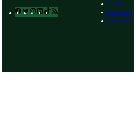
Kontakt
Facebook
Twitter
Instagram
LinkedIn
TikTok
RSS
Impressum
Feed
Datenschutz