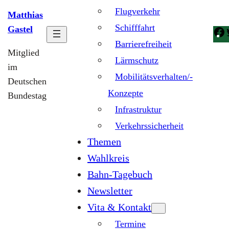
Flugverkehr
Matthias
Schifffahrt
Gastel
Barrierefreiheit
Mitglied
Lärmschutz
im
Mobilitätsverhalten/-
Deutschen
Konzepte
Bundestag
Infrastruktur
Verkehrssicherheit
Themen
Wahlkreis
Bahn-Tagebuch
Newsletter
Vita & Kontakt
Termine