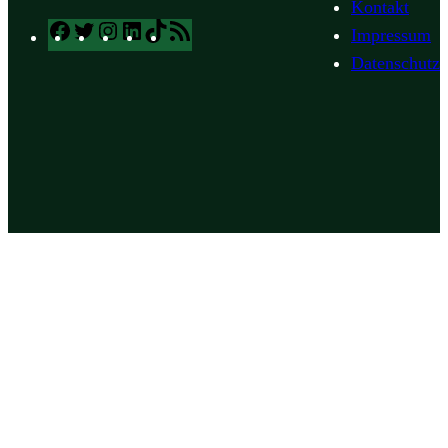
Kontakt
Facebook
Twitter
Instagram
LinkedIn
TikTok
RSS
Impressum
Feed
Datenschutz