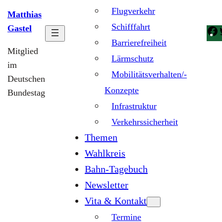
Flugverkehr
Matthias
Schifffahrt
Gastel
Barrierefreiheit
Mitglied
Lärmschutz
im
Mobilitätsverhalten/-
Deutschen
Konzepte
Bundestag
Infrastruktur
Verkehrssicherheit
Themen
Wahlkreis
Bahn-Tagebuch
Newsletter
Vita & Kontakt
Termine