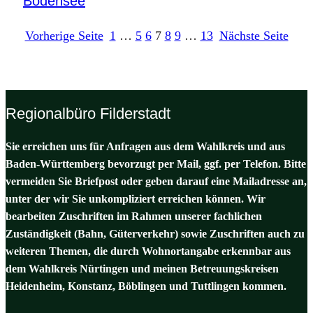
Bodensee
Vorherige Seite
1
…
5
6
7
8
9
…
13
Nächste Seite
Regionalbüro Filderstadt
Sie erreichen uns für Anfragen aus dem Wahlkreis und aus
Baden-Württemberg bevorzugt per Mail, ggf. per Telefon. Bitte
vermeiden Sie Briefpost oder geben darauf eine Mailadresse an,
unter der wir Sie unkompliziert erreichen können. Wir
bearbeiten Zuschriften im Rahmen unserer fachlichen
Zuständigkeit (Bahn, Güterverkehr) sowie Zuschriften auch zu
weiteren Themen, die durch Wohnortangabe erkennbar aus
dem Wahlkreis Nürtingen und meinen Betreuungskreisen
Heidenheim, Konstanz, Böblingen und Tuttlingen kommen.