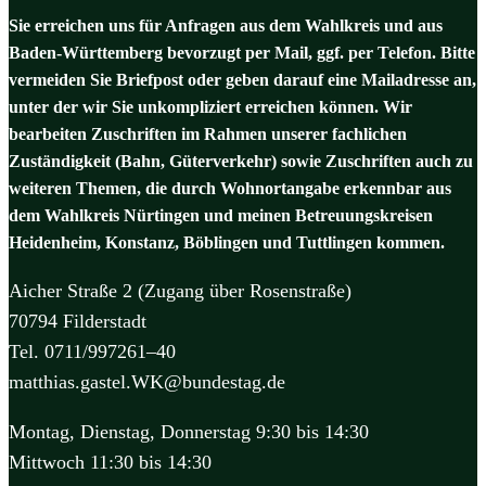
Sie erreichen uns für Anfragen aus dem Wahlkreis und aus
Baden-Württemberg bevorzugt per Mail, ggf. per Telefon. Bitte
vermeiden Sie Briefpost oder geben darauf eine Mailadresse an,
unter der wir Sie unkompliziert erreichen können. Wir
bearbeiten Zuschriften im Rahmen unserer fachlichen
Zuständigkeit (Bahn, Güterverkehr) sowie Zuschriften auch zu
weiteren Themen, die durch Wohnortangabe erkennbar aus
dem Wahlkreis Nürtingen und meinen Betreuungskreisen
Heidenheim, Konstanz, Böblingen und Tuttlingen kommen.
Aicher Straße 2 (Zugang über Rosenstraße)
70794 Filderstadt
Tel. 0711/997261–40
matthias.gastel.WK@bundestag.de
Montag, Dienstag, Donnerstag 9:30 bis 14:30
Mittwoch 11:30 bis 14:30