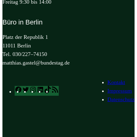
Freitag 9:30 bis 14:00
Büro in Berlin
Platz der Republik 1
11011 Berlin
Tel. 030/227–74150
matthias.gastel@bundestag.de
Kontakt
Facebook
Twitter
Instagram
LinkedIn
TikTok
RSS
Impressum
Feed
Datenschutz