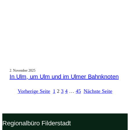
2. November 2025
In Ulm, um Ulm und im Ulmer Bahnknoten
Vorherige Seite
1
2
3
4
…
45
Nächste Seite
Regionalbüro Filderstadt