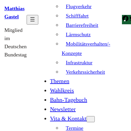
Flugverkehr
Matthias
Schifffahrt
Gastel
Barrierefreiheit
Mitglied
Lärmschutz
im
Mobilitätsverhalten/-
Deutschen
Konzepte
Bundestag
Infrastruktur
Verkehrssicherheit
Themen
Wahlkreis
Bahn-Tagebuch
Newsletter
Vita & Kontakt
Termine