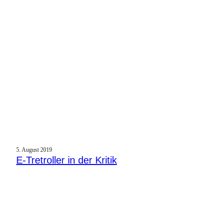
5. August 2019
E‑Tretroller in der Kritik