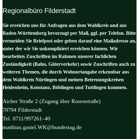
Regionalbüro Filderstadt
Sie erreichen uns für Anfragen aus dem Wahlkreis und aus
Baden-Württemberg bevorzugt per Mail, ggf. per Telefon. Bitte
vermeiden Sie Briefpost oder geben darauf eine Mailadresse an,
unter der wir Sie unkompliziert erreichen können. Wir
bearbeiten Zuschriften im Rahmen unserer fachlichen
Zuständigkeit (Bahn, Güterverkehr) sowie Zuschriften auch zu
weiteren Themen, die durch Wohnortangabe erkennbar aus
dem Wahlkreis Nürtingen und meinen Betreuungskreisen
Heidenheim, Konstanz, Böblingen und Tuttlingen kommen.
Aicher Straße 2 (Zugang über Rosenstraße)
70794 Filderstadt
Tel. 0711/997261–40
matthias.gastel.WK@bundestag.de