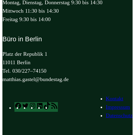
Montag, Dienstag, Donnerstag 9:30 bis 14:30
Mittwoch 11:30 bis 14:30
Freitag 9:30 bis 14:00
Büro in Berlin
Platz der Republik 1
11011 Berlin
Tel. 030/227–74150
matthias.gastel@bundestag.de
Kontakt
Facebook
Twitter
Instagram
LinkedIn
TikTok
RSS
Impressum
Feed
Datenschutz