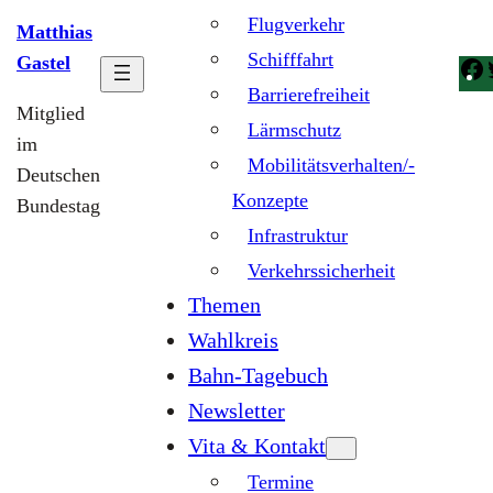
Flugverkehr
Matthias
Schifffahrt
Gastel
Barrierefreiheit
Mitglied
Lärmschutz
im
Mobilitätsverhalten/-
Deutschen
Konzepte
Bundestag
Infrastruktur
Verkehrssicherheit
Themen
Wahlkreis
Bahn-Tagebuch
Newsletter
Vita & Kontakt
Termine