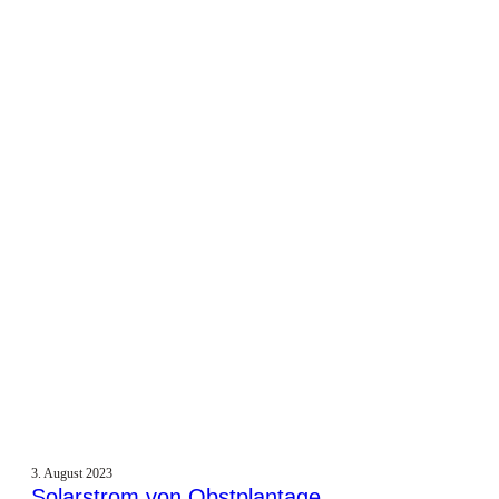
3. August 2023
Solarstrom von Obstplantage