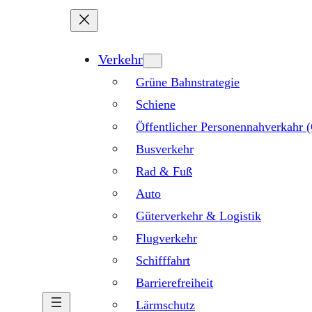
Verkehr
Grüne Bahnstrategie
Schiene
Öffentlicher Personennahverkahr
Busverkehr
Rad & Fuß
Auto
Güterverkehr & Logistik
Flugverkehr
Schifffahrt
Barrierefreiheit
Lärmschutz