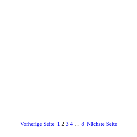
Vorherige Seite
1
2
3
4
…
8
Nächste Seite