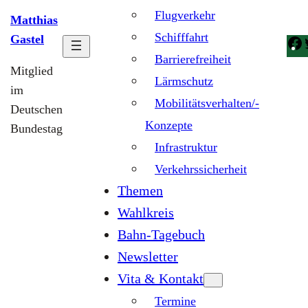
Flugverkehr
Matthias
Schifffahrt
Gastel
Barrierefreiheit
Mitglied
Lärmschutz
im
Mobilitätsverhalten/-
Deutschen
Konzepte
Bundestag
Infrastruktur
Verkehrssicherheit
Themen
Wahlkreis
Bahn-Tagebuch
Newsletter
Vita & Kontakt
Termine