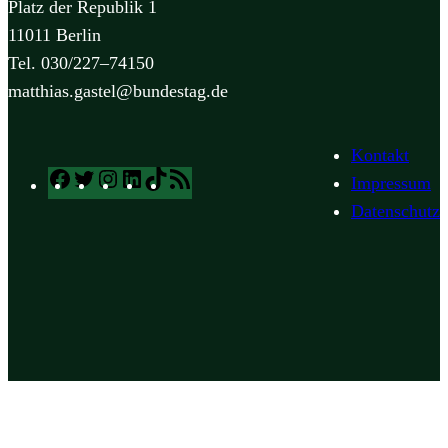
Platz der Republik 1
11011 Berlin
Tel. 030/227–74150
matthias.gastel@bundestag.de
Kontakt
Facebook
Twitter
Instagram
LinkedIn
TikTok
RSS
Impressum
Feed
Datenschutz