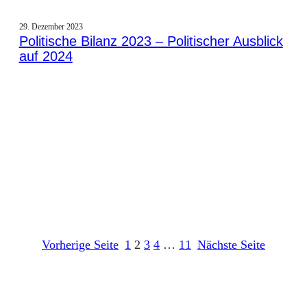
29. Dezember 2023
Politische Bilanz 2023 – Politischer Ausblick
auf 2024
Vorherige Seite
1
2
3
4
…
11
Nächste Seite