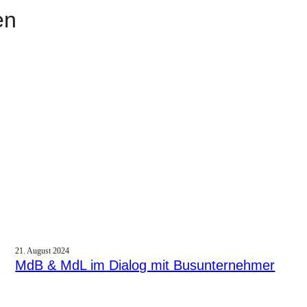
en
21. August 2024
MdB & MdL im Dialog mit Busunternehmer