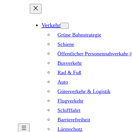
Verkehr
Grüne Bahnstrategie
Schiene
Öffentlicher Personennahverkahr
Busverkehr
Rad & Fuß
Auto
Güterverkehr & Logistik
Flugverkehr
Schifffahrt
Barrierefreiheit
Lärmschutz