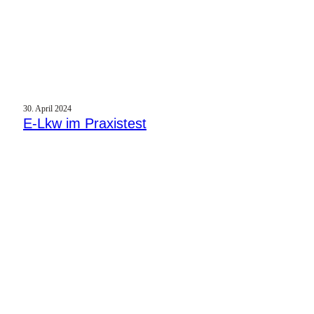
30. April 2024
E‑Lkw im Praxistest