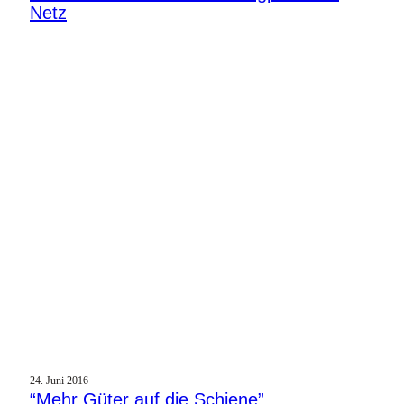
Netz
24. Juni 2016
“Mehr Güter auf die Schiene”