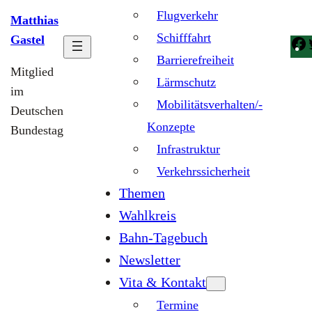
Flugverkehr
Matthias
Schifffahrt
Gastel
Barrierefreiheit
Mitglied
Lärmschutz
im
Mobilitätsverhalten/-
Deutschen
Konzepte
Bundestag
Infrastruktur
Verkehrssicherheit
Themen
Wahlkreis
Bahn-Tagebuch
Newsletter
Vita & Kontakt
Termine