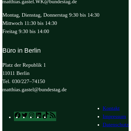
matthias.gastel.WK@bundestag.de
Montag, Dienstag, Donnerstag 9:30 bis 14:30
Mittwoch 11:30 bis 14:30
Freitag 9:30 bis 14:00
Büro in Berlin
Platz der Republik 1
11011 Berlin
Tel. 030/227–74150
matthias.gastel@bundestag.de
Kontakt
Facebook
Twitter
Instagram
LinkedIn
TikTok
RSS
Impressum
Feed
Datenschutz