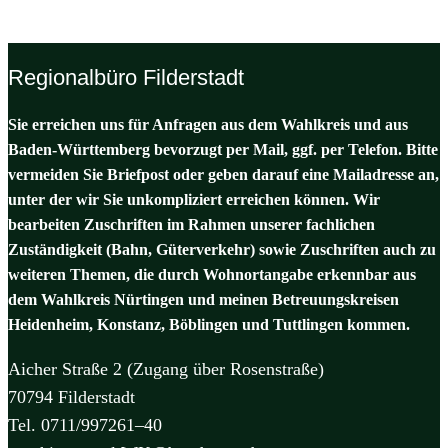
Regionalbüro Filderstadt
Sie erreichen uns für Anfragen aus dem Wahlkreis und aus
Baden-Württemberg bevorzugt per Mail, ggf. per Telefon. Bitte
vermeiden Sie Briefpost oder geben darauf eine Mailadresse an,
unter der wir Sie unkompliziert erreichen können. Wir
bearbeiten Zuschriften im Rahmen unserer fachlichen
Zuständigkeit (Bahn, Güterverkehr) sowie Zuschriften auch zu
weiteren Themen, die durch Wohnortangabe erkennbar aus
dem Wahlkreis Nürtingen und meinen Betreuungskreisen
Heidenheim, Konstanz, Böblingen und Tuttlingen kommen.
Aicher Straße 2 (Zugang über Rosenstraße)
70794 Filderstadt
Tel. 0711/997261–40