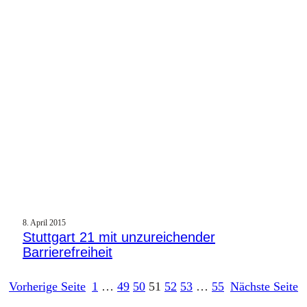
8. April 2015
Stuttgart 21 mit unzureichender
Barrierefreiheit
Vorherige Seite
1
…
49
50
51
52
53
…
55
Nächste Seite