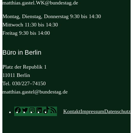
matthias.gastel.WK@bundestag.de
Montag, Dienstag, Donnerstag 9:30 bis 14:30
Mittwoch 11:30 bis 14:30
Freitag 9:30 bis 14:00
Büro in Berlin
Platz der Republik 1
11011 Berlin
Tel. 030/227–74150
matthias.gastel@bundestag.de
Facebook
Twitter
Instagram
LinkedIn
TikTok
RSS
Kontakt
Impressum
Datenschutz
Feed