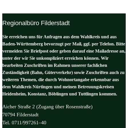
Regionalbüro Filderstadt
Sie erreichen uns für Anfragen aus dem Wahlkreis und aus
Baden-Württemberg bevorzugt per Mail, ggf. per Telefon. Bitte
vermeiden Sie Briefpost oder geben darauf eine Mailadresse an,
unter der wir Sie unkompliziert erreichen können. Wir
bearbeiten Zuschriften im Rahmen unserer fachlichen
Zuständigkeit (Bahn, Güterverkehr) sowie Zuschriften auch zu
weiteren Themen, die durch Wohnortangabe erkennbar aus
dem Wahlkreis Nürtingen und meinen Betreuungskreisen
Heidenheim, Konstanz, Böblingen und Tuttlingen kommen.
Aicher Straße 2 (Zugang über Rosenstraße)
70794 Filderstadt
Tel. 0711/997261–40