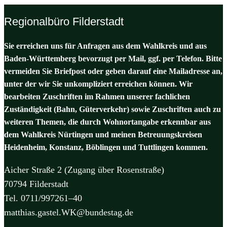
Regionalbüro Filderstadt
Sie erreichen uns für Anfragen aus dem Wahlkreis und aus
Baden-Württemberg bevorzugt per Mail, ggf. per Telefon. Bitte
vermeiden Sie Briefpost oder geben darauf eine Mailadresse an,
unter der wir Sie unkompliziert erreichen können. Wir
bearbeiten Zuschriften im Rahmen unserer fachlichen
Zuständigkeit (Bahn, Güterverkehr) sowie Zuschriften auch zu
weiteren Themen, die durch Wohnortangabe erkennbar aus
dem Wahlkreis Nürtingen und meinen Betreuungskreisen
Heidenheim, Konstanz, Böblingen und Tuttlingen kommen.
Aicher Straße 2 (Zugang über Rosenstraße)
70794 Filderstadt
Tel. 0711/997261–40
matthias.gastel.WK@bundestag.de