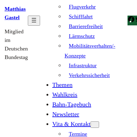
Flugverkehr
Matthias
Schifffahrt
Gastel
Barrierefreiheit
Mitglied
Lärmschutz
im
Mobilitätsverhalten/-
Deutschen
Konzepte
Bundestag
Infrastruktur
Verkehrssicherheit
Themen
Wahlkreis
Bahn-Tagebuch
Newsletter
Vita & Kontakt
Termine